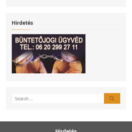
Hirdetés
Search
Search
for:
Hirdetés