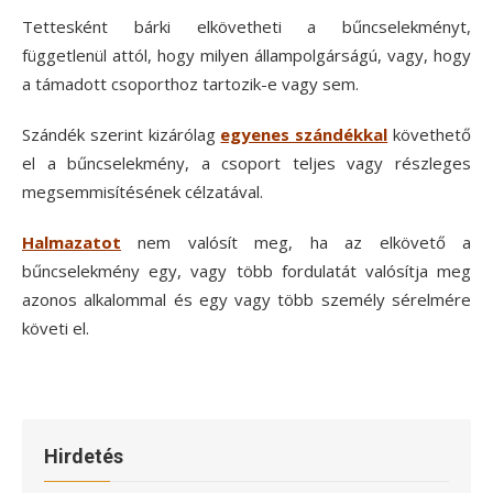
Tettesként bárki elkövetheti a bűncselekményt,
függetlenül attól, hogy milyen állampolgárságú, vagy, hogy
a támadott csoporthoz tartozik-e vagy sem.
Szándék s
zerint kizárólag
egyenes szándékkal
követhető
el a bűncselekmény, a csoport teljes vagy részleges
megsemmisítésének célzatával.
Halmazatot
nem valósít meg, ha az elkövető a
bűncselekmény egy, vagy több fordulatát valósítja meg
azonos alkalommal és egy vagy több személy sérelmére
követi el.
Hirdetés