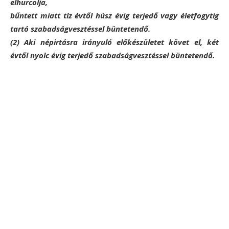
elhurcolja,
bűntett miatt tíz évtől húsz évig terjedő vagy életfogytig
tartó szabadságvesztéssel büntetendő.
(2) Aki népirtásra irányuló előkészületet követ el, két
évtől nyolc évig terjedő szabadságvesztéssel büntetendő.