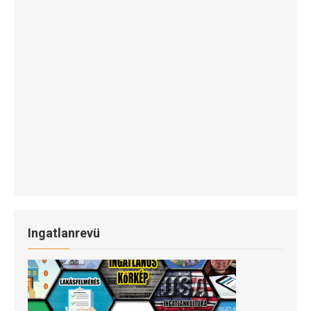
Ingatlanrevü