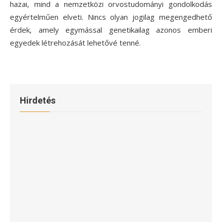
hazai, mind a nemzetközi orvostudományi gondolkodás
egyértelműen elveti. Nincs olyan jogilag megengedhető
érdek, amely egymással genetikailag azonos emberi
egyedek létrehozását lehetővé tenné.
Hirdetés