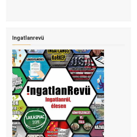
Ingatlanrevü