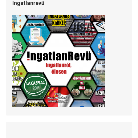
Ingatlanrevü