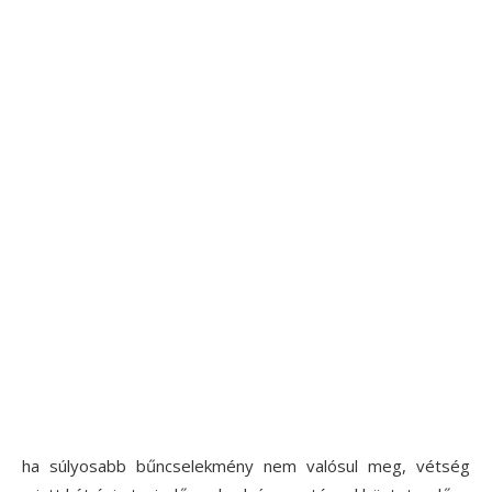
ha súlyosabb bűncselekmény nem valósul meg, vétség