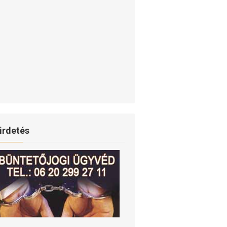
irdetés