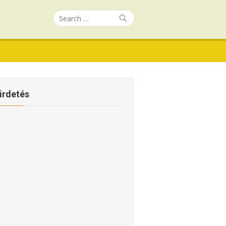
Search
Search
for:
irdetés