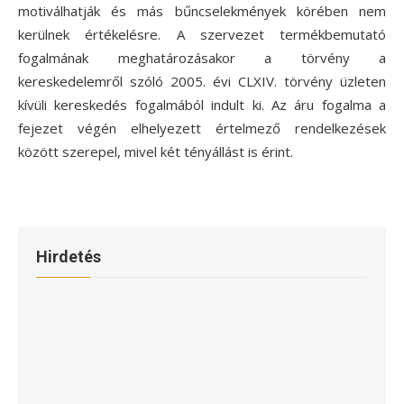
motiválhatják és más bűncselekmények körében nem
kerülnek értékelésre. A szervezet termékbemutató
fogalmának meghatározásakor a törvény a
kereskedelemről szóló 2005. évi CLXIV. törvény üzleten
kívüli kereskedés fogalmából indult ki. Az áru fogalma a
fejezet végén elhelyezett értelmező rendelkezések
között szerepel, mivel két tényállást is érint.
Hirdetés