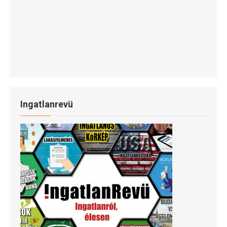
Ingatlanrevü