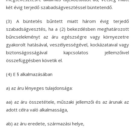
két évig terjedő szabadságvesztéssel büntetendő.
(3) A büntetés bűntett miatt három évig terjedő
szabadságvesztés, ha a (2) bekezdésben meghatározott
bűncselekményt az áru egészségre vagy környezetre
gyakorolt hatásával, veszélyességével, kockázataival vagy
biztonságosságával kapcsolatos jellemzőivel
összefüggésben követik el.
(4) E § alkalmazásában
a) az áru lényeges tulajdonsága:
aa) az áru összetétele, műszaki jellemzői és az árunak az
adott célra való alkalmassága,
ab) az áru eredete, származási helye,