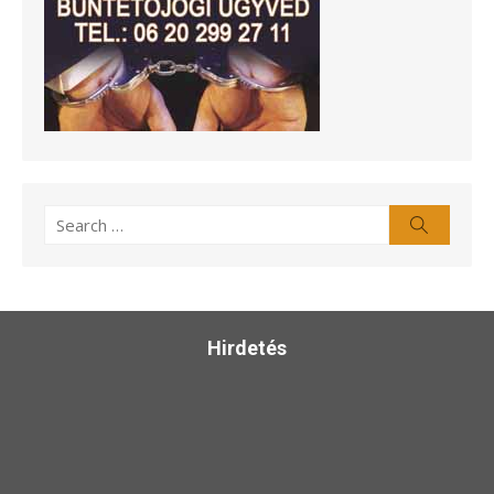
Search
Search
for:
Hirdetés