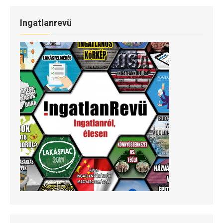
Ingatlanrevü