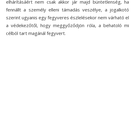
elhárításáért nem csak akkor jár majd büntetlenség, ha
fennállt a személy elleni támadás veszélye, a jogalkotó
szerint ugyanis egy fegyveres észlelésekor nem várható el
a védekezőtől, hogy meggyőződjön róla, a behatoló mi
célból tart magánál fegyvert.