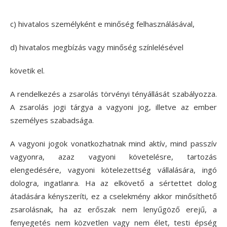
c) hivatalos személyként e minőség felhasználásával,
d) hivatalos megbízás vagy minőség színlelésével
követik el.
A rendelkezés a zsarolás törvényi tényállását szabályozza.
A zsarolás jogi tárgya a vagyoni jog, illetve az ember
személyes szabadsága.
A vagyoni jogok vonatkozhatnak mind aktív, mind passzív
vagyonra, azaz vagyoni követelésre, tartozás
elengedésére, vagyoni kötelezettség vállalására, ingó
dologra, ingatlanra. Ha az elkövető a sértettet dolog
átadására kényszeríti, ez a cselekmény akkor minősíthető
zsarolásnak, ha az erőszak nem lenyűgöző erejű, a
fenyegetés nem közvetlen vagy nem élet, testi épség