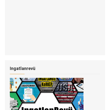
Ingatlanrevü