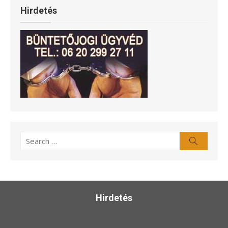
Hirdetés
Search
Search
for:
Hirdetés