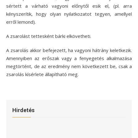
sértett a várható vagyoni előnytől esik el, (pl. arra
kényszerítik, hogy olyan nyilatkozatot tegyen, amellyel
erről lemond).
A zsarolást tettesként bárki elkövetheti.
A zsarolás akkor befejezett, ha vagyoni hátrány keletkezik.
Amennyiben az erőszak vagy a fenyegetés alkalmazása
megtörtént, de az eredmény nem következett be, csak a
zsarolás kísérlete állapítható meg.
Hirdetés