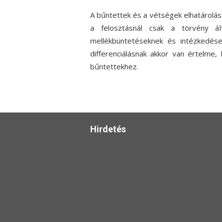
A bűntettek és a vétségek elhatárolásán
a felosztásnál csak a törvény ál
mellékbüntetéseknek és intézkedése
differenciálásnak akkor van értelme
bűntettekhez.
Hirdetés