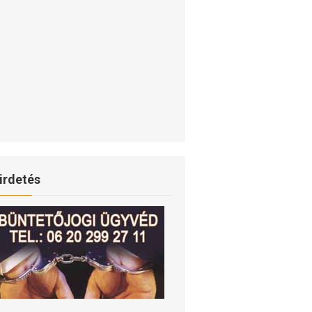
irdetés