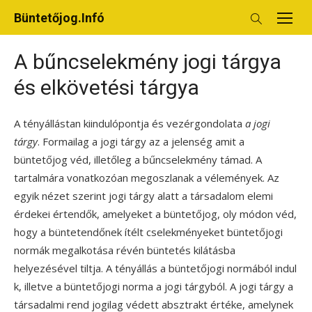
Skip
Büntetőjog.Infó
to
content
A bűncselekmény jogi tárgya
és elkövetési tárgya
A tényállástan kiindulópontja és vezérgondolata
a jogi
tárgy
. Formailag a jogi tárgy az a jelenség amit a
büntetőjog véd, illetőleg a bűncselekmény támad. A
tartalmára vonatkozóan megoszlanak a vélemények. Az
egyik nézet szerint jogi tárgy alatt a társadalom elemi
érdekei értendők, amelyeket a büntetőjog, oly módon véd,
hogy a büntetendőnek ítélt cselekményeket büntetőjogi
normák megalkotása révén büntetés kilátásba
helyezésével tiltja. A tényállás a büntetőjogi normából indul
k, illetve a büntetőjogi norma a jogi tárgyból. A jogi tárgy a
társadalmi rend jogilag védett absztrakt értéke, amelynek