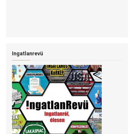
Ingatlanrevü