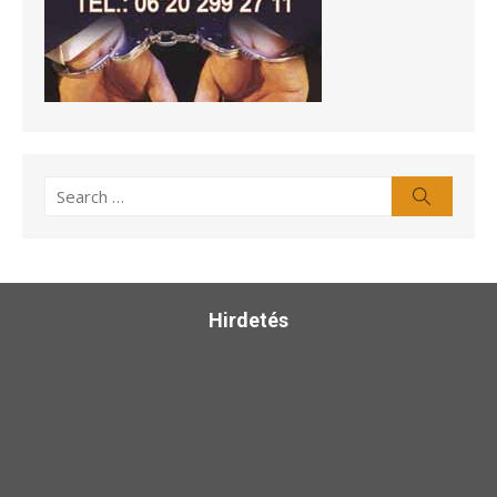
Search
Search
for:
Hirdetés